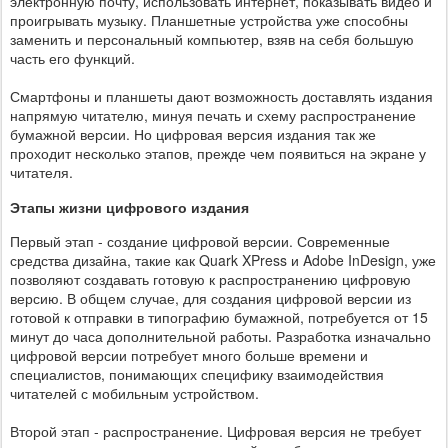
электронную почту, использовать интернет, показывать видео и
проигрывать музыку. Планшетные устройства уже способны
заменить и персональный компьютер, взяв на себя большую
часть его функций.
Смартфоны и планшеты дают возможность доставлять издания
напрямую читателю, минуя печать и схему распространение
бумажной версии. Но цифровая версия издания так же
проходит несколько этапов, прежде чем появиться на экране у
читателя.
Этапы жизни цифрового издания
Первый этап - создание цифровой версии. Современные
средства дизайна, такие как Quark XPress и Adobe InDesign, уже
позволяют создавать готовую к распространению цифровую
версию. В общем случае, для создания цифровой версии из
готовой к отправки в типографию бумажной, потребуется от 15
минут до часа дополнительной работы. Разработка изначально
цифровой версии потребует много больше времени и
специалистов, понимающих специфику взаимодействия
читателей с мобильным устройством.
Второй этап - распространение. Цифровая версия не требует