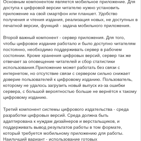
Основным компонентом является мобильное приложение. Для
доступа к цифровой версии читателю нужно установить
приложение на свой смартфон или планшет. Удобство
получения и чтения издания, реализация новых, не доступных в
печатной версии, функций - задача мобильного приложения.
Второй важный компонент - сервер приложения. Для того,
чтобы цифровое издание работало и было доступно читателям
постоянно, необходимо поддерживать сервер в рабочем
состоянии. Кроме хранения цифровых версий, сервер так же
отвечает за оповещение читателей и сбор статистики
использования.Приложение может работать без связи с
интернетом, но отсутствие связи с сервером сильно снижает
доверие пользователей к цифровому изданию. Пользователь,
которому не удалось загрузить новый выпуск из-за ошибки
сервера, с большой вероятностью больше не вернётся к такому
цифровому изданию.
Третий компонент системы цифрового издательства - среда
разработки цифровых версий. Среда должна быть
адаптирована к нуждам дизайнеров и верстальщиков, и
поддерживать вывод результатов работы в том формате,
который требуется мобильному приложению для работы.
Наилучший вариант - использование готовых