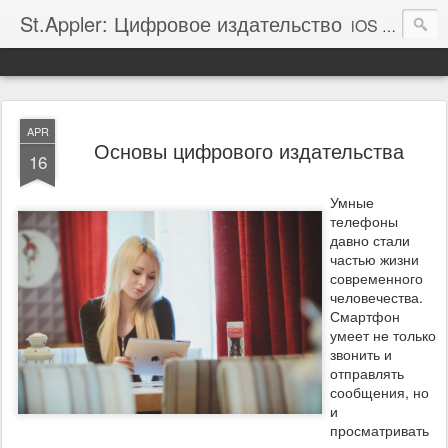
St.Appler: Цифровое издательство
iOS и Android
APR
Основы цифрового издательства
16
Умные
телефоны
давно стали
частью жизни
современного
человечества.
Смартфон
умеет не только
звонить и
отправлять
сообщения, но
и
просматривать